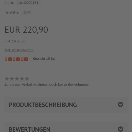
Art.Nr.:
1610000131
Hersteller:
GMP
EUR 220,90
inkl. 19 % USt
zzgl. Versandkosten
Gewicht 15 kg
Zu diesem Artikel existieren noch keine Bewertungen
PRODUKTBESCHREIBUNG
BEWERTUNGEN