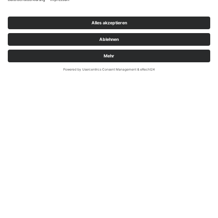
War
0 Artikel