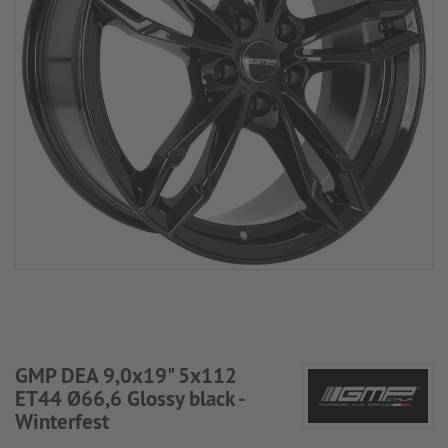
GMP DEA 9,0x19" 5x112
ET44 Ø66,6 Glossy black -
Winterfest