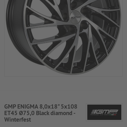
GMP ENIGMA 8,0x18" 5x108
ET45 Ø75,0 Black diamond -
Winterfest