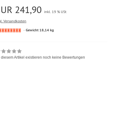
EUR 241,90
inkl. 19 % USt
gl. Versandkosten
Gewicht 18,14 kg
 diesem Artikel existieren noch keine Bewertungen