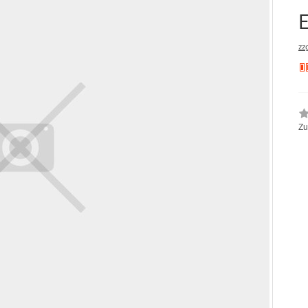
zz
Zu