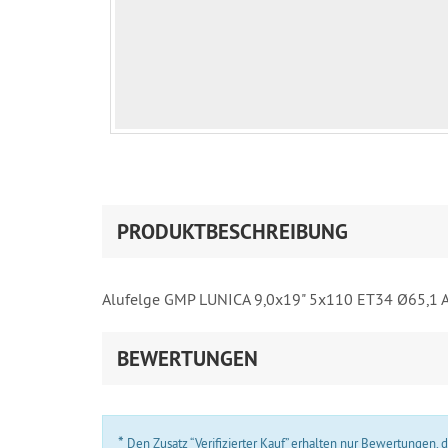
PRODUKTBESCHREIBUNG
Alufelge GMP LUNICA 9,0x19" 5x110 ET34 Ø65,1 A
BEWERTUNGEN
*
Den Zusatz “Verifizierter Kauf” erhalten nur Bewertungen,