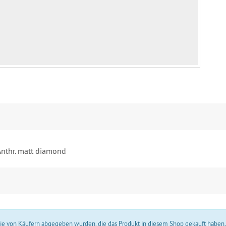
nthr. matt diamond
 die von Käufern abgegeben wurden, die das Produkt in diesem Shop gekauft haben