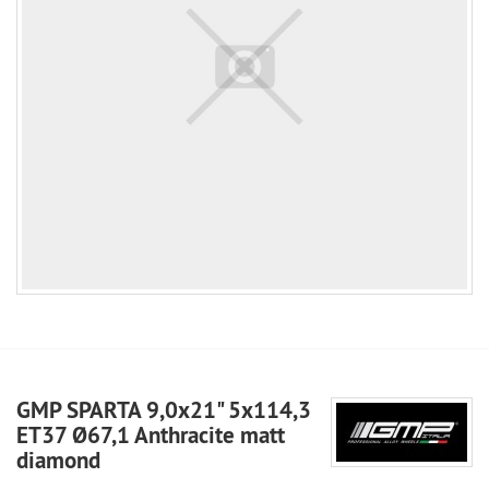
GMP SPARTA 9,0x21" 5x114,3
ET37 Ø67,1 Anthracite matt
diamond