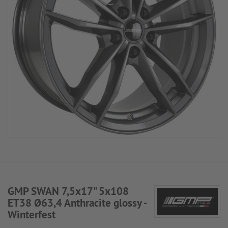
GMP SWAN 7,5x17" 5x108
ET38 Ø63,4 Anthracite glossy -
Winterfest