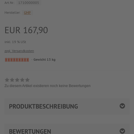
Art.Nr.:
1710000005
Hersteller:
GMP
EUR 167,90
inkl. 19 % USt
zzgl. Versandkosten
Gewicht 13 kg
Zu diesem Artikel existieren noch keine Bewertungen
PRODUKTBESCHREIBUNG
BEWERTUNGEN