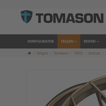
KONFIGURATOR
FELGEN
REIFEN
Startseite
Felgen
Tomason
TN31
bronze