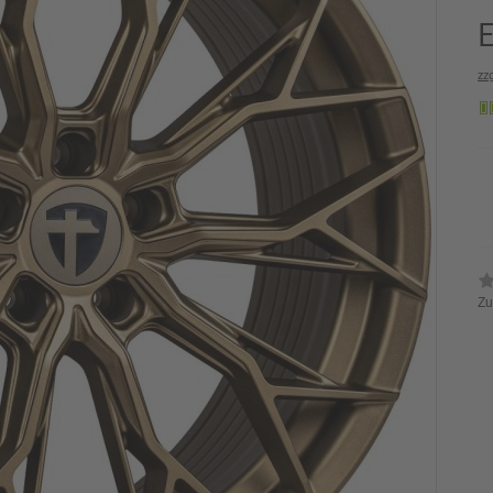
zz
Zu