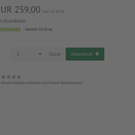
EUR 259,00
inkl. 19 % USt
gl. Versandkosten
Gewicht 10,38 kg
1
Stück
Warenkorb
 diesem Artikel existieren noch keine Bewertungen