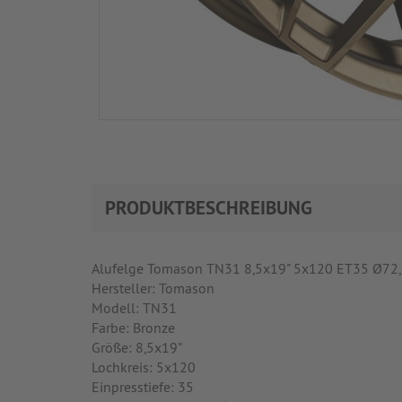
PRODUKTBESCHREIBUNG
Alufelge Tomason TN31 8,5x19" 5x120 ET35 Ø72,6
Hersteller: Tomason
Modell: TN31
Farbe: Bronze
Größe: 8,5x19"
Lochkreis: 5x120
Einpresstiefe: 35