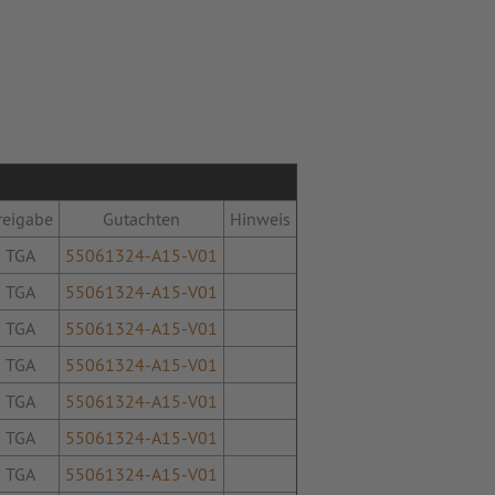
reigabe
Gutachten
Hinweis
TGA
55061324-A15-V01
TGA
55061324-A15-V01
TGA
55061324-A15-V01
TGA
55061324-A15-V01
TGA
55061324-A15-V01
TGA
55061324-A15-V01
TGA
55061324-A15-V01