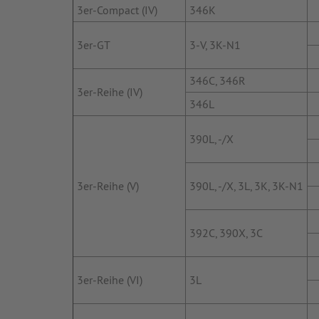
3er-Compact (IV)
346K
3er-GT
3-V, 3K-N1
346C, 346R
3er-Reihe (IV)
346L
390L, -/X
3er-Reihe (V)
390L, -/X, 3L, 3K, 3K-N1
392C, 390X, 3C
3er-Reihe (VI)
3L