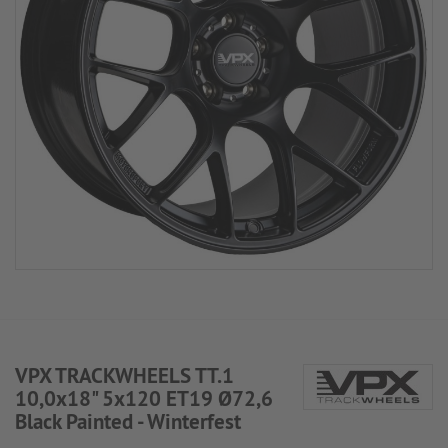
VPX TRACKWHEELS TT.1
10,0x18" 5x120 ET19 Ø72,6
Black Painted - Winterfest