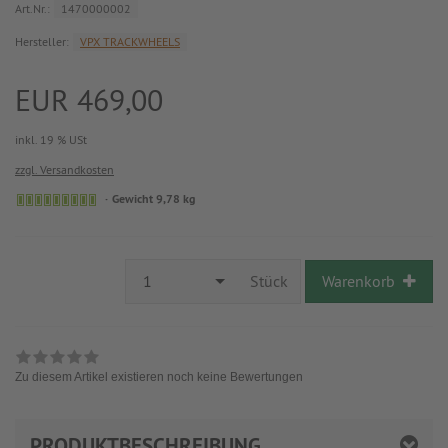
Art.Nr.:
1470000002
Hersteller:
VPX TRACKWHEELS
EUR 469,00
inkl. 19 % USt
zzgl. Versandkosten
Gewicht 9,78 kg
1
Stück
Warenkorb
Zu diesem Artikel existieren noch keine Bewertungen
PRODUKTBESCHREIBUNG