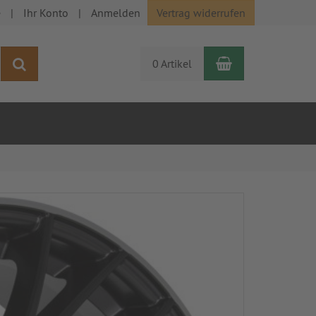
e
Ihr Konto
Anmelden
Vertrag widerrufen
Warenkorb
Suchen
0 Artikel