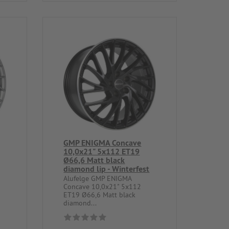
GMP ENIGMA Concave
10,0x21" 5x112 ET19
Ø66,6 Matt black
diamond lip - Winterfest
Alufelge GMP ENIGMA
Concave 10,0x21" 5x112
ET19 Ø66,6 Matt black
diamond...