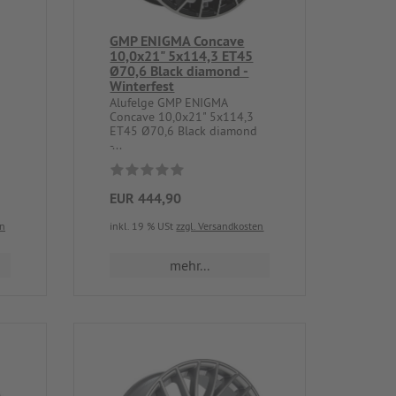
GMP ENIGMA Concave
10,0x21" 5x114,3 ET45
Ø70,6 Black diamond -
Winterfest
Alufelge GMP ENIGMA
Concave 10,0x21" 5x114,3
ET45 Ø70,6 Black diamond
-...
EUR 444,90
en
inkl. 19 % USt
zzgl. Versandkosten
mehr...