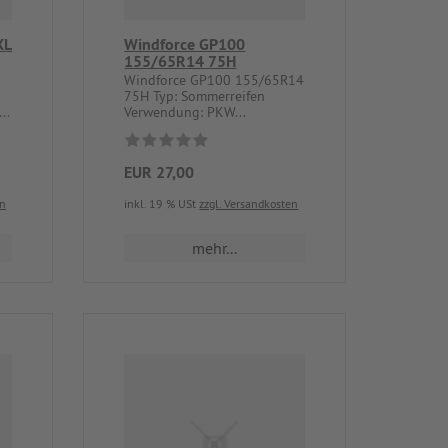
XL
Windforce GP100
155/65R14 75H
Windforce GP100 155/65R14
75H Typ: Sommerreifen
..
Verwendung: PKW...
EUR 27,00
en
inkl. 19 % USt
zzgl. Versandkosten
mehr...