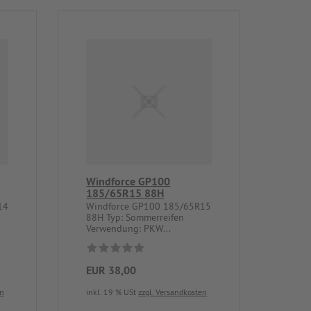
Windforce GP100
185/65R15 88H
14
Windforce GP100 185/65R15
88H Typ: Sommerreifen
Verwendung: PKW...
EUR 38,00
en
inkl. 19 % USt
zzgl. Versandkosten