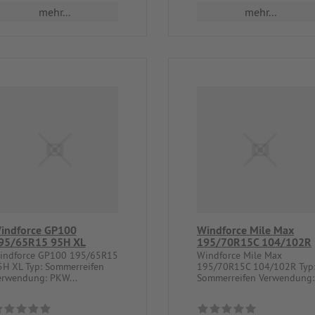
mehr...
mehr...
indforce GP100
Windforce Mile Max
95/65R15 95H XL
195/70R15C 104/102R
indforce GP100 195/65R15
Windforce Mile Max
5H XL Typ: Sommerreifen
195/70R15C 104/102R Typ
erwendung: PKW...
Sommerreifen Verwendung:.