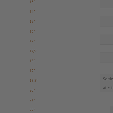
13"
14"
15"
16"
17"
17,5"
18"
19"
Sorti
19,5"
Alle H
20"
21"
22"