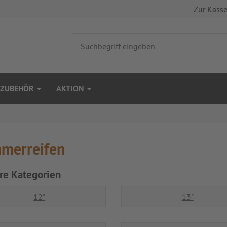
Zur Kass
ZUBEHÖR
AKTION
merreifen
re Kategorien
12"
13"