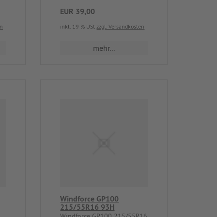
EUR 39,00
en
inkl. 19 % USt
zzgl. Versandkosten
mehr...
Windforce GP100
215/55R16 93H
Windforce GP100 215/55R16