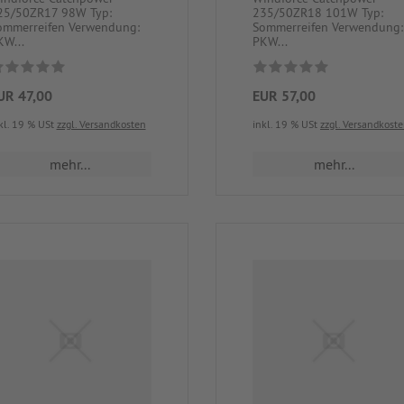
25/50ZR17 98W Typ:
235/50ZR18 101W Typ:
ommerreifen Verwendung:
Sommerreifen Verwendung:
KW...
PKW...
UR 47,00
EUR 57,00
kl. 19 % USt
zzgl. Versandkosten
inkl. 19 % USt
zzgl. Versandkost
mehr...
mehr...