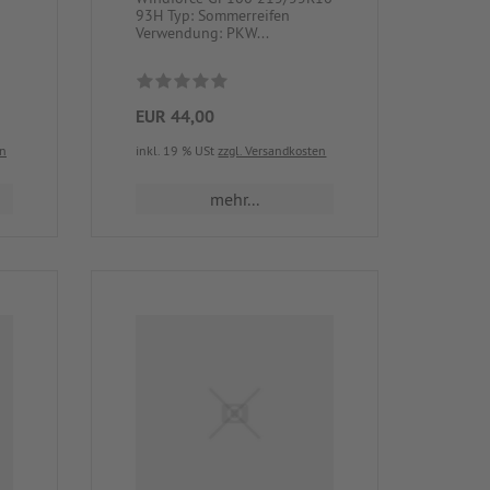
93H Typ: Sommerreifen
Verwendung: PKW...
EUR 44,00
en
inkl. 19 % USt
zzgl. Versandkosten
mehr...