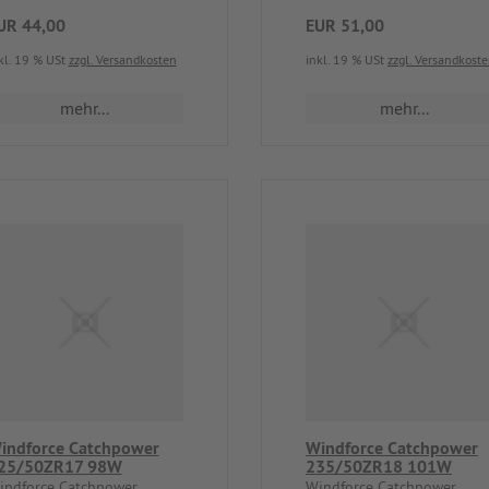
UR 44,00
EUR 51,00
kl. 19 % USt
zzgl. Versandkosten
inkl. 19 % USt
zzgl. Versandkost
mehr...
mehr...
indforce Catchpower
Windforce Catchpower
25/50ZR17 98W
235/50ZR18 101W
indforce Catchpower
Windforce Catchpower