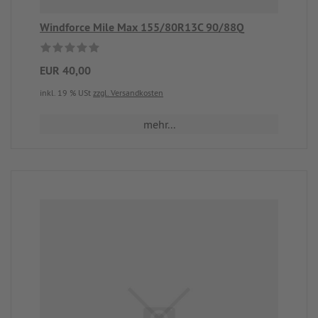
Windforce Mile Max 155/80R13C 90/88Q
EUR 40,00
inkl. 19 % USt
zzgl. Versandkosten
mehr...