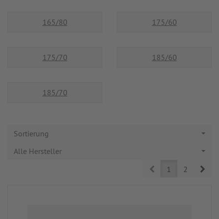
165/80
175/60
175/70
185/60
185/70
Sortierung
Alle Hersteller
Prev
Nex
1
2