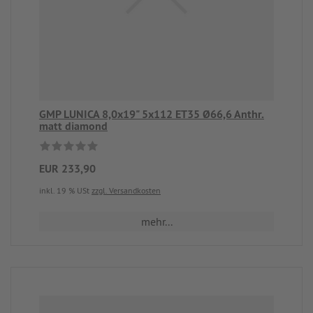
GMP LUNICA 8,0x19" 5x112 ET35 Ø66,6 Anthr.
matt diamond
EUR 233,90
inkl. 19 % USt
zzgl. Versandkosten
mehr...