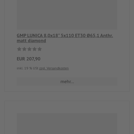
GMP LUNICA 8,0x18" 5x110 ET30 Ø65,1 Anthr.
matt diamond
EUR 207,90
inkl. 19 % USt
zzgl. Versandkosten
mehr...