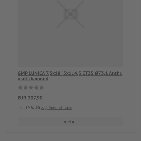
GMP LUNICA 7,5x18" 5x114,3 ET35 Ø73,1 Anthr.
matt diamond
EUR 207,90
inkl. 19 % USt
zzgl. Versandkosten
mehr...