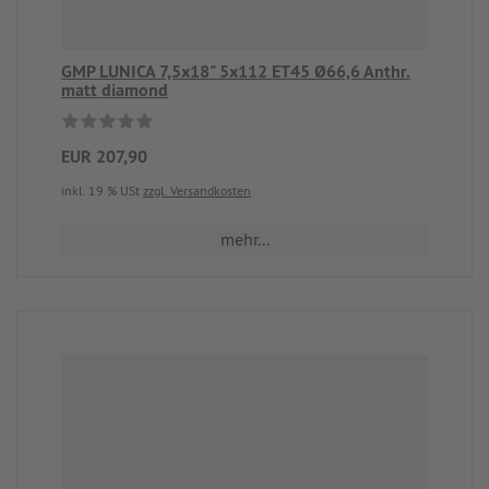
GMP LUNICA 7,5x18" 5x112 ET45 Ø66,6 Anthr.
matt diamond
EUR 207,90
inkl. 19 % USt
zzgl. Versandkosten
mehr...