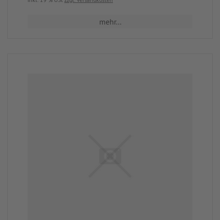
mehr...