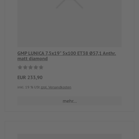
GMP LUNICA 7,5x19" 5x100 ET38 Ø57,1 Anthr.
matt diamond
EUR 233,90
inkl. 19 % USt
zzgl. Versandkosten
mehr...