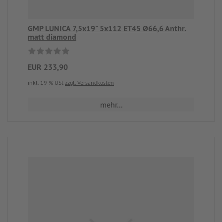
GMP LUNICA 7,5x19" 5x112 ET45 Ø66,6 Anthr.
matt diamond
EUR 233,90
inkl. 19 % USt
zzgl. Versandkosten
mehr...