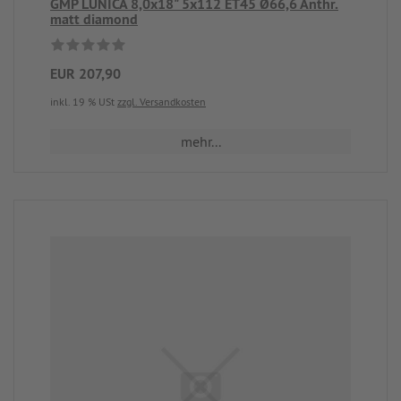
GMP LUNICA 8,0x18" 5x112 ET45 Ø66,6 Anthr.
matt diamond
EUR 207,90
inkl. 19 % USt
zzgl. Versandkosten
mehr...