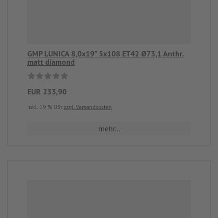
GMP LUNICA 8,0x19" 5x108 ET42 Ø73,1 Anthr.
matt diamond
EUR 233,90
inkl. 19 % USt
zzgl. Versandkosten
mehr...