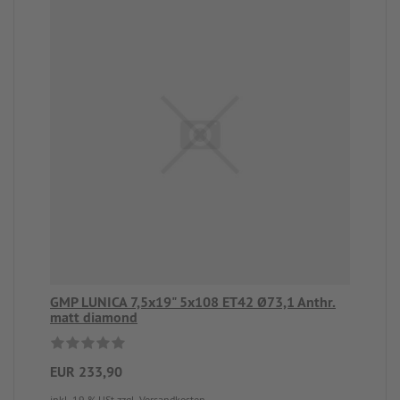
GMP LUNICA 7,5x19" 5x108 ET42 Ø73,1 Anthr.
matt diamond
EUR 233,90
inkl. 19 % USt
zzgl. Versandkosten