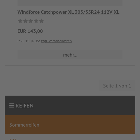
Windforce Catchpower XL 305/35R24 112V XL
EUR 143,00
inkl. 19 % USt
zzgl. Versandkosten
mehr...
Seite 1 von 1
REIFEN
Sommerreifen