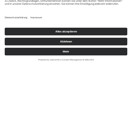
War
0 Artikel