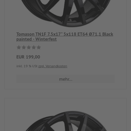
Tomason TN1F 7,5x17" 5x118 ET64 Ø71,1 Black
painted - Winterfest
EUR 199,00
inkl. 19 % USt
zzgl. Versandkosten
mehr...