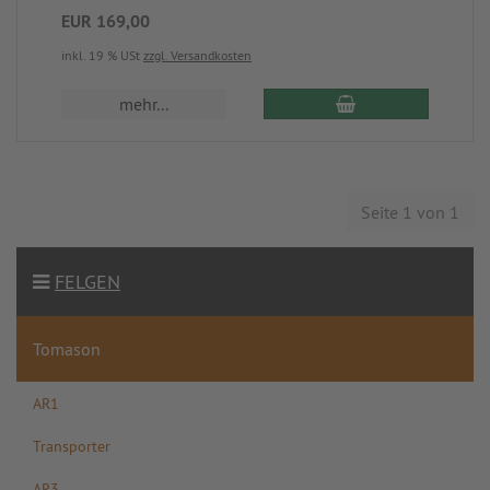
EUR 169,00
inkl. 19 % USt
zzgl. Versandkosten
mehr...
Seite 1 von 1
FELGEN
Tomason
AR1
Transporter
AR3