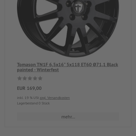
Tomason TN1F 6,5x16" 5x118 ET60 Ø71,1 Black
painted - Winterfest
EUR 169,00
inkl. 19 % USt
zzgl. Versandkosten
Lagerbestand 0 Stück
mehr...