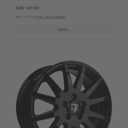
EUR 169,00
inkl. 19 % USt
zzgl. Versandkosten
mehr...