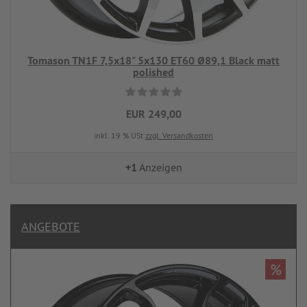
Tomason TN1F 7,5x18" 5x130 ET60 Ø89,1 Black matt
polished
EUR 249,00
inkl. 19 % USt
zzgl. Versandkosten
+1
Anzeigen
ANGEBOTE
%