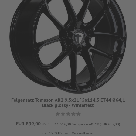
Felgensatz Tomason AR2 9,5x21" 5x114,3 ET44 Ø64,1
Black glossy - Winterfest
EUR 899,00
UVP EUR 1.516,00
Sie sparen 40.7% (EUR 617,00)
inkl. 19 % USt
zzgl. Versandkosten