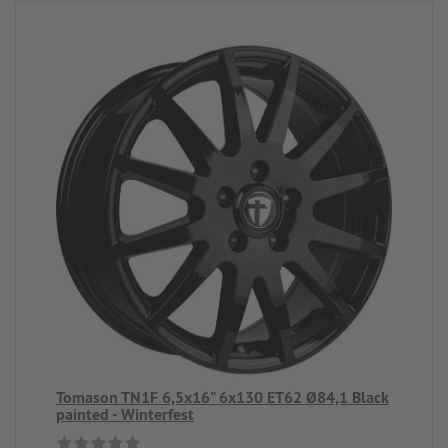
Tomason TN1F 6,5x16" 6x130 ET62 Ø84,1 Black
painted - Winterfest