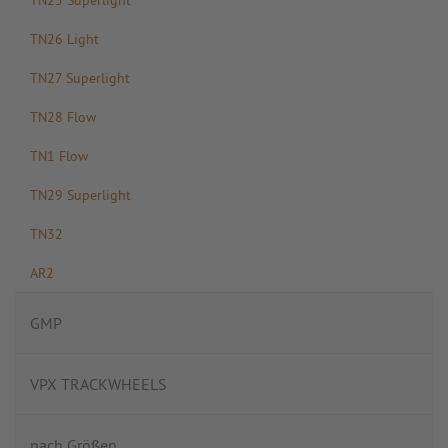
TN26 Light
TN27 Superlight
TN28 Flow
TN1 Flow
TN29 Superlight
TN32
AR2
GMP
VPX TRACKWHEELS
nach Größen