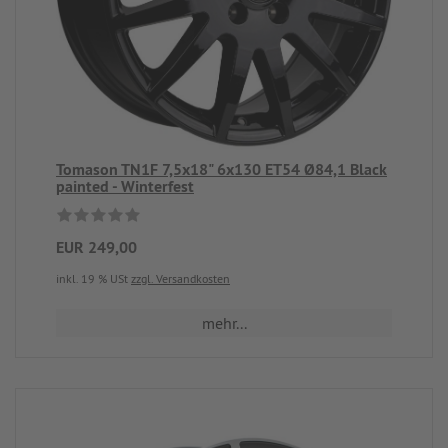
Tomason TN1F 7,5x18" 6x130 ET54 Ø84,1 Black
painted - Winterfest
EUR 249,00
inkl. 19 % USt
zzgl. Versandkosten
mehr...