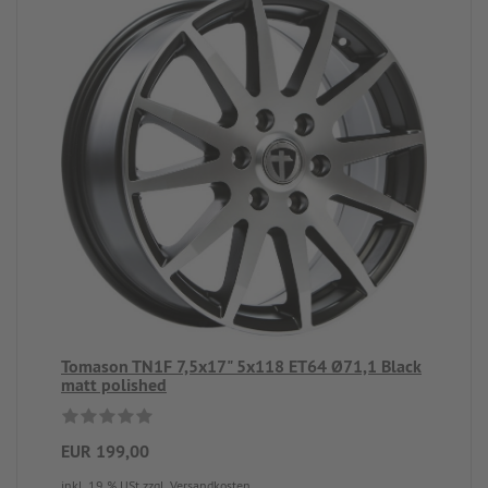
Tomason TN1F 7,5x17" 5x118 ET64 Ø71,1 Black
matt polished
EUR 199,00
inkl. 19 % USt
zzgl. Versandkosten