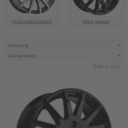
black matt polished
black painted
Sortierung
Alle Hersteller
Seite 1 von 1