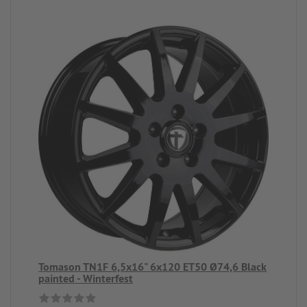
Tomason TN1F 6,5x16" 6x120 ET50 Ø74,6 Black
painted - Winterfest