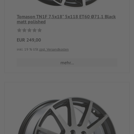
Tomason TN1F 7,5x18" 5x118 ET60 Ø71,1 Black
matt polished
EUR 249,00
inkl. 19 % USt
zzgl. Versandkosten
mehr...