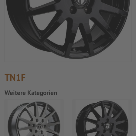
TN1F
Weitere Kategorien