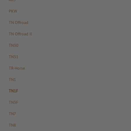
PKW
TN Offroad
TN Offroad II
TN30
TN31
TR-Horse
TN1
TN1F
TN3F
TN7
TN8