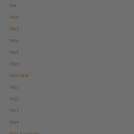
TN9
TN10
TN12
TN16
TN18
TN19
TN20 NEW
TN21
TN22
TN23
TN24
TN25 Superlight