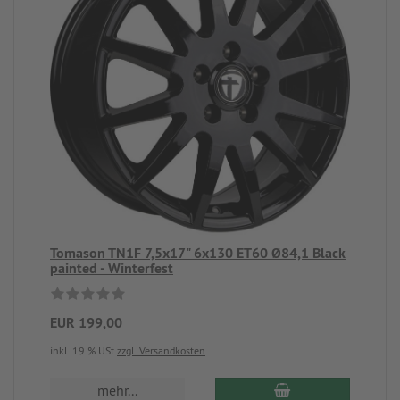
Tomason TN1F 7,5x17" 6x130 ET60 Ø84,1 Black
painted - Winterfest
EUR 199,00
inkl. 19 % USt
zzgl. Versandkosten
mehr...