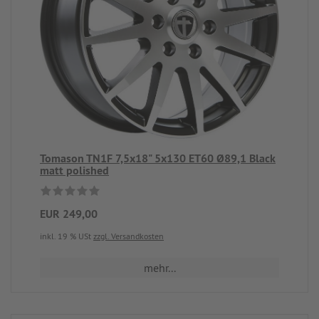
Tomason TN1F 7,5x18" 5x130 ET60 Ø89,1 Black
matt polished
EUR 249,00
inkl. 19 % USt
zzgl. Versandkosten
mehr...