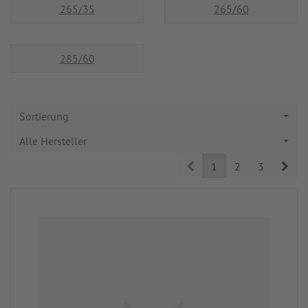
265/35
265/60
285/60
Sortierung
Alle Hersteller
Prev
Nex
1
2
3