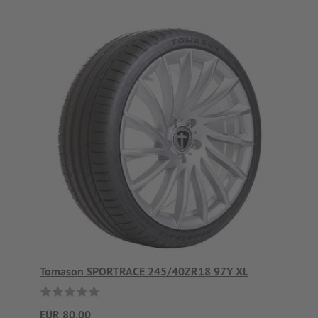
Tomason SPORTRACE 245/40ZR18 97Y XL
EUR 80,00