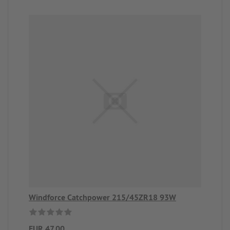
Windforce Catchpower 215/45ZR18 93W
EUR 47,00