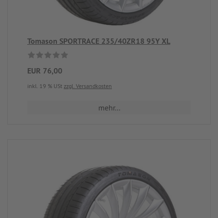
Tomason SPORTRACE 235/40ZR18 95Y XL
EUR 76,00
inkl. 19 % USt
zzgl. Versandkosten
mehr...