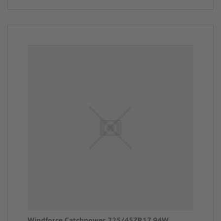
Windforce Catchpower 225/45ZR17 94W