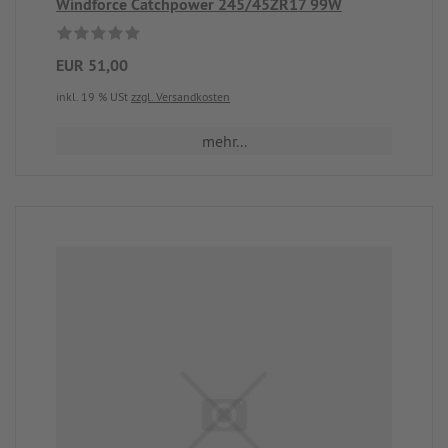
Windforce Catchpower 245/45ZR17 99W
EUR 51,00
inkl. 19 % USt
zzgl. Versandkosten
mehr...