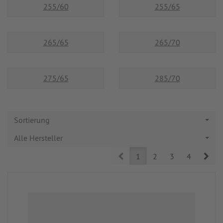
255/60
255/65
265/65
265/70
275/65
285/70
Sortierung
Alle Hersteller
Prev
Nex
1
2
3
4