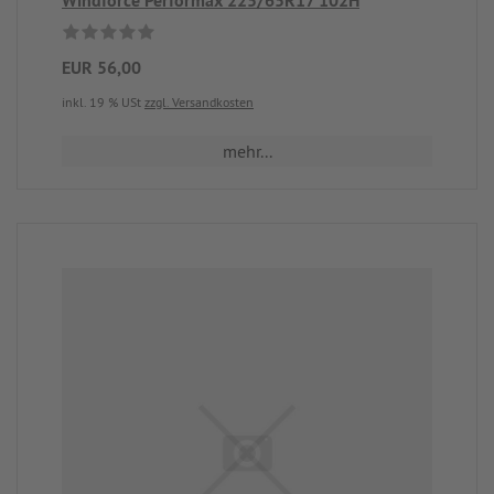
Windforce Performax 225/65R17 102H
EUR 56,00
inkl. 19 % USt
zzgl. Versandkosten
mehr...