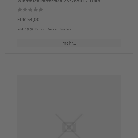
Windforce Performax 235/65R17 104H
EUR 54,00
inkl. 19 % USt
zzgl. Versandkosten
mehr...