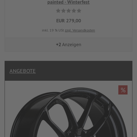
painted - Winterfest
EUR 279,00
inkl. 19 % USt
zzgl. Versandkosten
+2
Anzeigen
ANGEBOTE
%