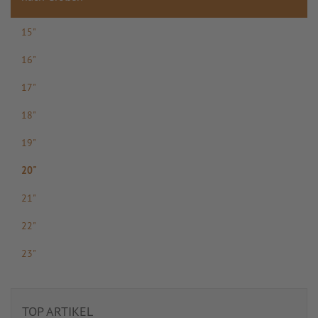
15"
16"
17"
18"
19"
20"
21"
22"
23"
TOP ARTIKEL