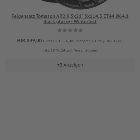
Felgensatz Tomason AR2 9,5x21" 5x114,3 ET44 Ø64,1
Black glossy - Winterfest
EUR 899,00
UVP EUR 1.516,00
Sie sparen 40.7% (EUR 617,00)
inkl. 19 % USt
zzgl. Versandkosten
+2
Anzeigen