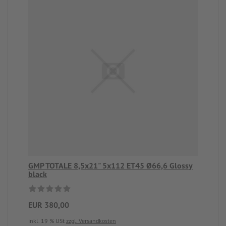
GMP TOTALE 8,5x21" 5x112 ET45 Ø66,6 Glossy
black
EUR 380,00
inkl. 19 % USt
zzgl. Versandkosten