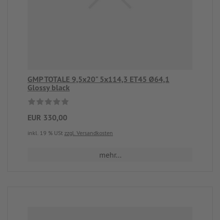
GMP TOTALE 9,5x20" 5x114,3 ET45 Ø64,1
Glossy black
EUR 330,00
inkl. 19 % USt
zzgl. Versandkosten
mehr...