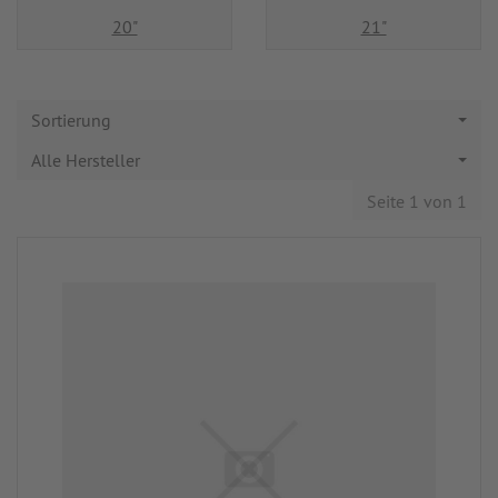
20"
21"
Sortierung
Alle Hersteller
Seite 1 von 1