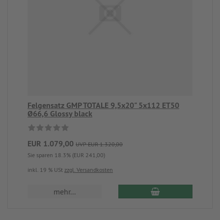
Felgensatz GMP TOTALE 9,5x20" 5x112 ET50
Ø66,6 Glossy black
EUR 1.079,00
UVP EUR 1.320,00
Sie sparen 18.3% (EUR 241,00)
inkl. 19 % USt
zzgl. Versandkosten
mehr...