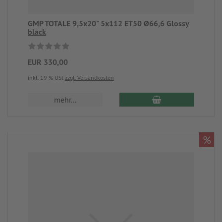
GMP TOTALE 9,5x20" 5x112 ET50 Ø66,6 Glossy
black
EUR 330,00
inkl. 19 % USt
zzgl. Versandkosten
mehr...
%