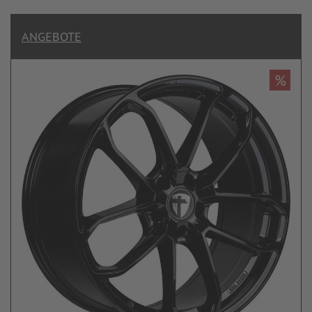
ANGEBOTE
%