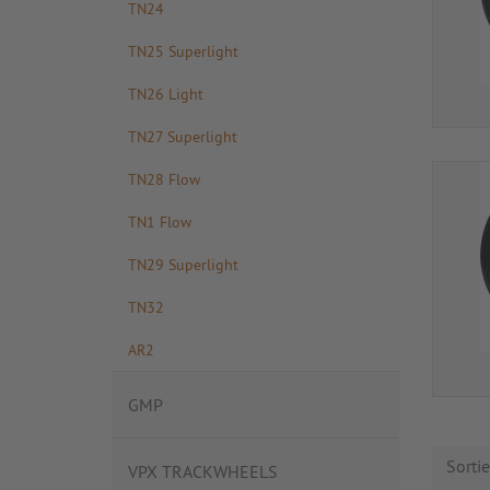
TN24
TN25 Superlight
TN26 Light
TN27 Superlight
TN28 Flow
TN1 Flow
TN29 Superlight
TN32
AR2
GMP
Sorti
VPX TRACKWHEELS