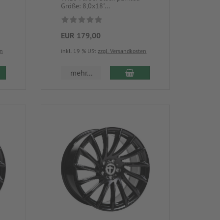
Größe: 8,0x18"...
EUR 179,00
en
inkl. 19 % USt
zzgl. Versandkosten
mehr...