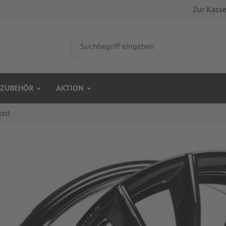
Zur Kass
ZUBEHÖR
AKTION
ted