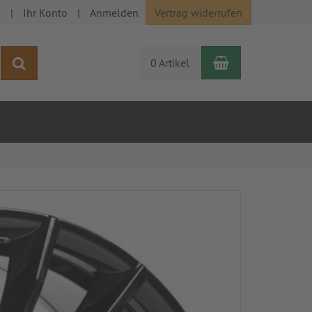
e
Ihr Konto
Anmelden
Vertrag widerrufen
Warenkorb
Suchen
0 Artikel