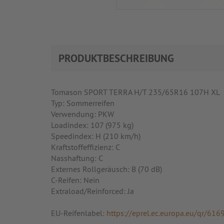
PRODUKTBESCHREIBUNG
Tomason SPORT TERRA H/T 235/65R16 107H XL
Typ: Sommerreifen
Verwendung: PKW
Loadindex: 107 (975 kg)
Speedindex: H (210 km/h)
Kraftstoffeffizienz: C
Nasshaftung: C
Externes Rollgeräusch: B (70 dB)
C-Reifen: Nein
Extraload/Reinforced: Ja
EU-Reifenlabel:
https://eprel.ec.europa.eu/qr/616