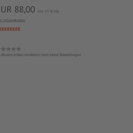
EUR 88,00
inkl. 19 % USt
gl. Versandkosten
 diesem Artikel existieren noch keine Bewertungen