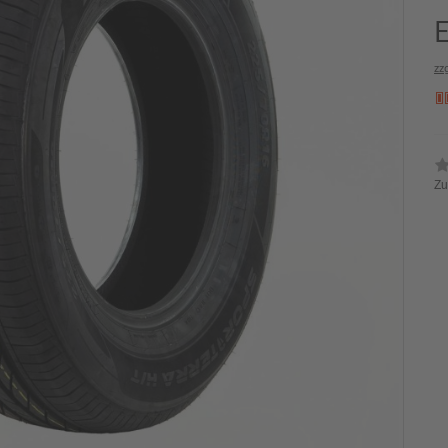
zz
Zu