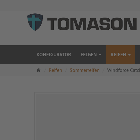
KONFIGURATOR
FELGEN
REIFEN
Startseite
Reifen
Sommerreifen
Windforce Cat