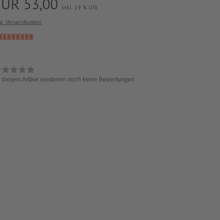
EUR 53,00
inkl. 19 % USt
gl. Versandkosten
 diesem Artikel existieren noch keine Bewertungen