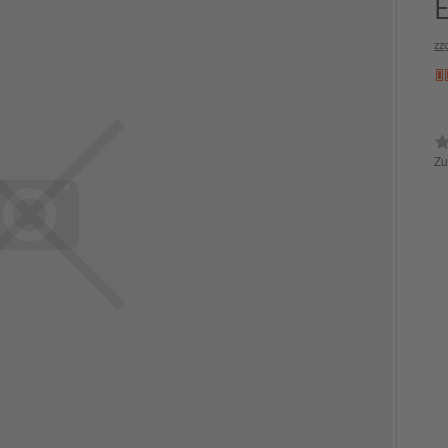
zz
Zu