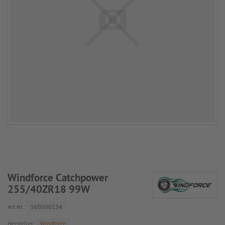
Windforce Catchpower
255/40ZR18 99W
Art.Nr.:
560000134
Hersteller:
Windforce