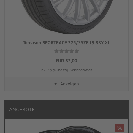
Tomason SPORTRACE 225/35ZR19 88Y XL
EUR 82,00
inkl. 19 % USt
zzgl. Versandkosten
+1
Anzeigen
ANGEBOTE
%