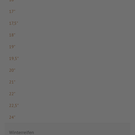
17"
17,5"
18"
19"
19,5"
20"
21"
22"
22,5"
24"
Winterreifen